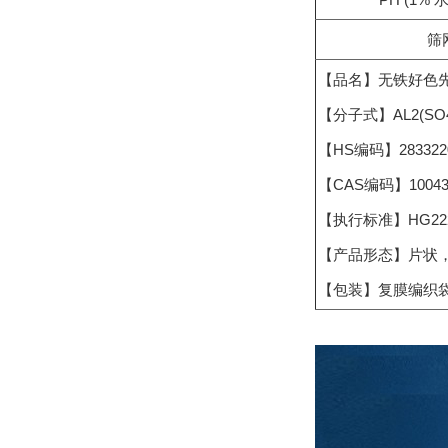
筛
【品名】无铁好色先
【分子式】AL2(S
【HS编码】283322
【CAS编码】10043-
【执行标准】HG2225
【产品形态】片状
【包装】复膜编织袋或内衬塑料