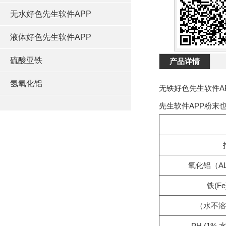
无水好色先生软件APP
液体好色先生软件APP
硫酸亚铁
产品详情
氢氧化铝
无铁好色先生软件AP
先生软件APP粉末也
氧化铝（AL
铁(Fe
（水不溶
PH (1% 